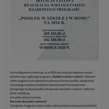
Gmina Wiązownica informuje, że w 2026 roku realizuje zadania w ramach
wieloletniego rządowego programu
„Posiłek w szkole i w domu”
. Głównym
celem programu jest zapewnienie pomocy w formie posiłku, świadczenia
rzeczowego w postaci produktów żywnościowych lub świadczenia
pieniężnego na zakup posiłku lub żywności wszystkim osobom i rodzinom,
które znalazły się
w trudnej sytuacji życiowej.
Kto może skorzystać z pomocy?
Z programu mogą skorzystać osoby i rodziny, których miesięczny dochód nie