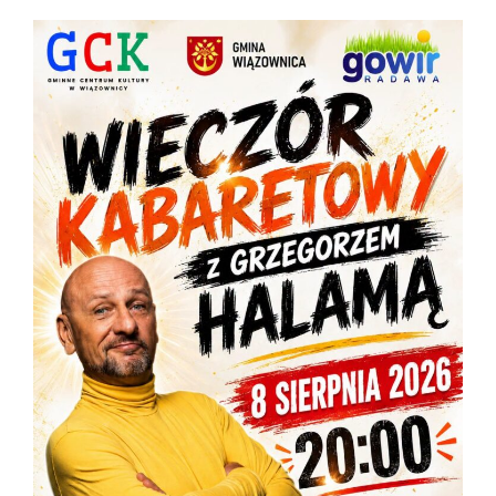
Pani Stanisława CZYŻ