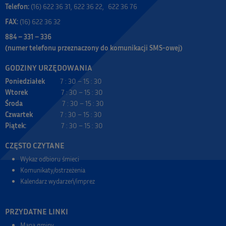
Telefon:
(16) 622 36 31, 622 36 22, 622 36 76
FAX:
(16) 622 36 32
884 – 331 – 336
(numer telefonu przeznaczony do komunikacji SMS-owej)
GODZINY URZĘDOWANIA
Poniedziałek
7 : 30 – 15 : 30
Wtorek
7 : 30 – 15 : 30
Środa
7 : 30 – 15 : 30
Czwartek
7 : 30 – 15 : 30
Piątek:
7 : 30 – 15 : 30
CZĘSTO CZYTANE
Wykaz odbioru śmieci
Komunikaty/ostrzeżenia
Kalendarz wydarzeń/imprez
PRZYDATNE LINKI
Mapa gminy