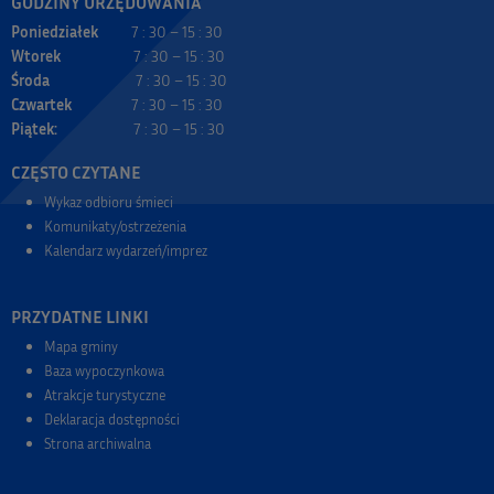
GODZINY URZĘDOWANIA
Poniedziałek
7 : 30 – 15 : 30
Wtorek
7 : 30 – 15 : 30
Środa
7 : 30 – 15 : 30
Czwartek
7 : 30 – 15 : 30
Piątek:
7 : 30 – 15 : 30
CZĘSTO CZYTANE
Wykaz odbioru śmieci
Komunikaty/ostrzeżenia
Kalendarz wydarzeń/imprez
PRZYDATNE LINKI
Mapa gminy
Baza wypoczynkowa
Atrakcje turystyczne
Deklaracja dostępności
Strona archiwalna