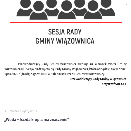
Przewodniczący Rady Gminy Wiązownica zwołuje na wniosek Wójta Gminy
Wiązownica XLI Sesję Nadzwyczajną Rady Gminy Wiązownica, która odbędzie się w dniu 1
lipca 2026 r. (środa) o godz. 8:00 w Sali Narad Urzędu Gminy w Wiązownicy.
Przewodniczący Rady Gminy Wiązownica
Krzysztof SOCAŁA
Wcześniejszy wpis
„Woda – każda kropla ma znaczenie”