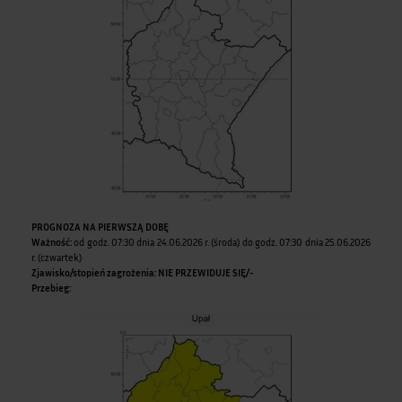
PROGNOZA NA PIERWSZĄ DOBĘ
Ważność:
od godz. 07:30 dnia 24.06.2026 r. (środa) do godz. 07:30 dnia 25.06.2026
r. (czwartek)
Zjawisko/stopień zagrożenia:
NIE PRZEWIDUJE SIĘ/-
Przebieg: