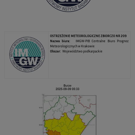
OSTRZEŻENIE METEOROLOGICZNE ZBIORCZO NR 209
Nazwa biura:
IMGW-PIB Centralne Biuro Prognoz
Meteorologicznych w Krakowie
Obszar:
Województwo podkarpackie