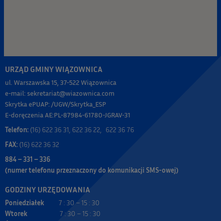
URZĄD GMINY WIĄZOWNICA
ul. Warszawska 15, 37-522 Wiązownica
e-mail: sekretariat@wiazownica.com
Skrytka ePUAP: /UGW/Skrytka_ESP
E-doręczenia AE:PL-87984-61780-JGRAV-31
Telefon:
(16) 622 36 31, 622 36 22, 622 36 76
FAX:
(16) 622 36 32
884 – 331 – 336
(numer telefonu przeznaczony do komunikacji SMS-owej)
GODZINY URZĘDOWANIA
Poniedziałek
7 : 30 – 15 : 30
Wtorek
7 : 30 – 15 : 30