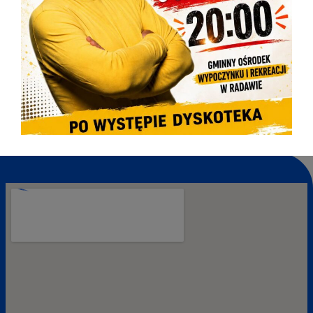
KONDOLENCJE
2026-08-05
URZĄD CZYNNY DO 14:30
2026-08-04