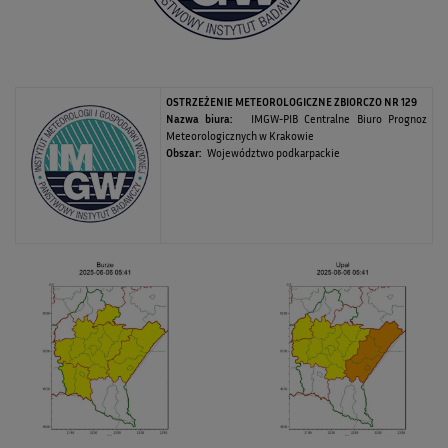
OSTRZEŻENIE METEOROLOGICZNE ZBIORCZO NR 129
Nazwa biura:
IMGW-PIB Centralne Biuro Prognoz
Meteorologicznych w Krakowie
Obszar:
Województwo podkarpackie