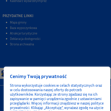
Kalendarz wydarzeń/imprez
PRZYDATNE LINKI
Mapa gminy
Baza wypoczynkowa
Atrakcje turystyczne
Deklaracja dostępności
Strona archiwalna
Cenimy Twoją prywatność
Strona wykorzystuje cookies w celach statystycznych oraz
w celu dostosowania naszej oferty do potrzeb
użytkowników. Korzystając ze strony zgadzasz się na ich
zapisywanie w pamięci urządzenia zgodnie z ustawieniami
przeglądarki. Więcej informacji znajdziesz w naszej polityce
prywatności. Klikając „Akceptuję”, wyrażasz zgodę na użycie