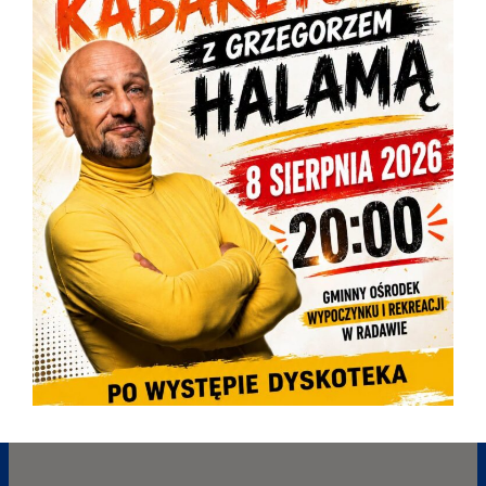
OSTRZEŻENIE METEOROLOGICZNE ZBIORCZO NR 181
2026-08-06