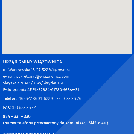
URZĄD GMINY WIĄZOWNICA
ul. Warszawska 15, 37-522 Wiązownica
e-mail: sekretariat@wiazownica.com
Skrytka ePUAP: /UGW/Skrytka_ESP
E-doręczenia AE:PL-87984-61780-JGRAV-31
Telefon:
(16) 622 36 31, 622 36 22, 622 36 76
FAX:
(16) 622 36 32
884 – 331 – 336
(numer telefonu przeznaczony do komunikacji SMS-owej)