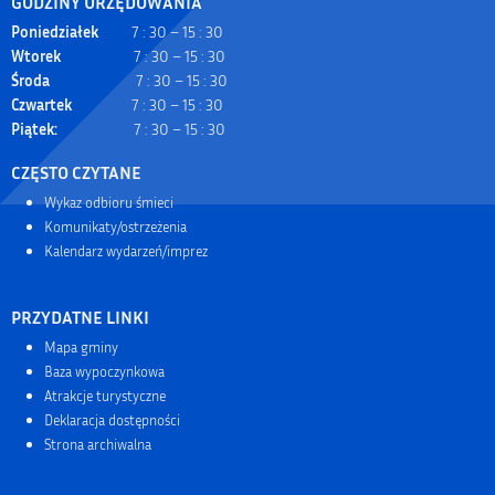
GODZINY URZĘDOWANIA
Poniedziałek
7 : 30 – 15 : 30
Wtorek
7 : 30 – 15 : 30
Środa
7 : 30 – 15 : 30
Czwartek
7 : 30 – 15 : 30
Piątek:
7 : 30 – 15 : 30
CZĘSTO CZYTANE
Wykaz odbioru śmieci
Komunikaty/ostrzeżenia
Kalendarz wydarzeń/imprez
PRZYDATNE LINKI
Mapa gminy
Baza wypoczynkowa
Atrakcje turystyczne
Deklaracja dostępności
Strona archiwalna