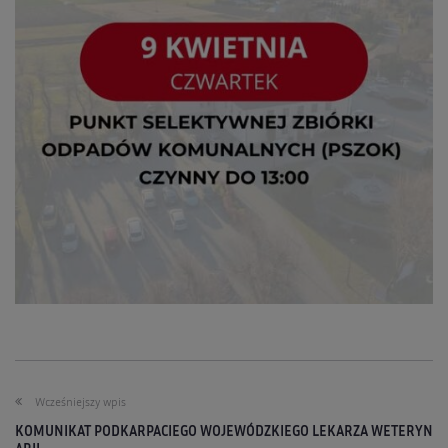
Wcześniejszy wpis
KOMUNIKAT PODKARPACIEGO WOJEWÓDZKIEGO LEKARZA WETERYN