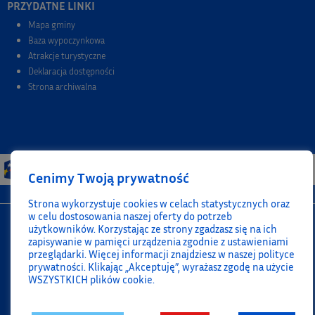
PRZYDATNE LINKI
Mapa gminy
Baza wypoczynkowa
Atrakcje turystyczne
Deklaracja dostępności
Strona archiwalna
Cenimy Twoją prywatność
Strona wykorzystuje cookies w celach statystycznych oraz
w celu dostosowania naszej oferty do potrzeb
użytkowników. Korzystając ze strony zgadzasz się na ich
zapisywanie w pamięci urządzenia zgodnie z ustawieniami
przeglądarki. Więcej informacji znajdziesz w naszej polityce
prywatności. Klikając „Akceptuję”, wyrażasz zgodę na użycie
WSZYSTKICH plików cookie.