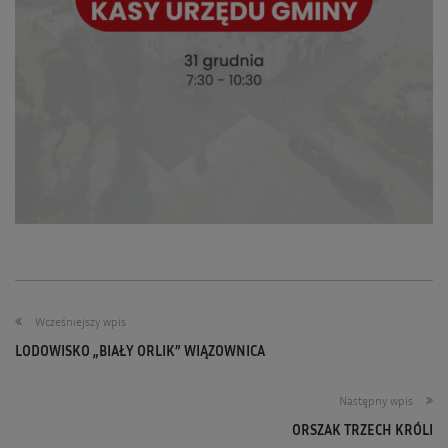
Wcześniejszy wpis
LODOWISKO „BIAŁY ORLIK” WIĄZOWNICA
Następny wpis
ORSZAK TRZECH KRÓLI