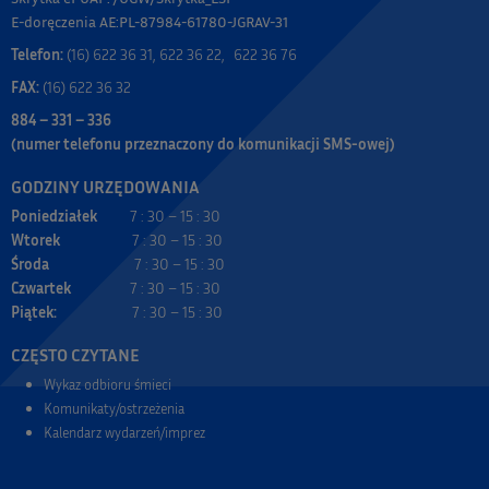
E-doręczenia AE:PL-87984-61780-JGRAV-31
Telefon:
(16) 622 36 31, 622 36 22, 622 36 76
FAX:
(16) 622 36 32
884 – 331 – 336
(numer telefonu przeznaczony do komunikacji SMS-owej)
GODZINY URZĘDOWANIA
Poniedziałek
7 : 30 – 15 : 30
Wtorek
7 : 30 – 15 : 30
Środa
7 : 30 – 15 : 30
Czwartek
7 : 30 – 15 : 30
Piątek:
7 : 30 – 15 : 30
CZĘSTO CZYTANE
Wykaz odbioru śmieci
Komunikaty/ostrzeżenia
Kalendarz wydarzeń/imprez