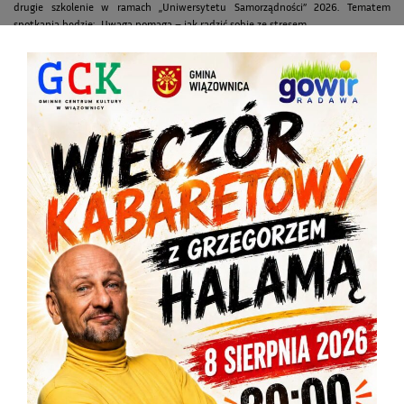
drugie szkolenie w ramach „Uniwersytetu Samorządności” 2026. Tematem
spotkania będzie: „Uwaga pomaga – jak radzić sobie ze stresem...
WIĘCEJ