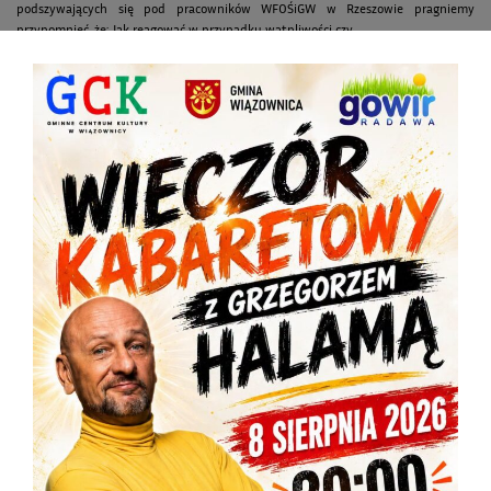
podszywających się pod pracowników WFOŚiGW w Rzeszowie pragniemy
przypomnieć, że: Jak reagować w przypadku wątpliwości czy...
WIĘCEJ