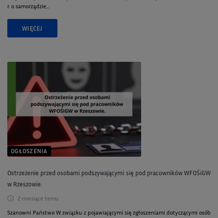
r. o samorządzie...
WIĘCEJ
OGŁOSZENIA
Ostrzeżenie przed osobami podszywającymi się pod pracowników WFOŚiGW
w Rzeszowie.
2 miesiące temu
Szanowni Państwo W związku z pojawiającymi się zgłoszeniami dotyczącymi osób